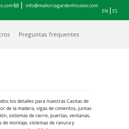
|
es.com
info@mallorcagardenhouses.com
|
EN
ES
tros
Preguntas frequentes
dos los detalles para nuestras Casitas de
or de la madera, vigas de cimientos, juntas
ión, sistemas de cierre, puertas, ventanas,
ts de montaje, sistemas de ranura y