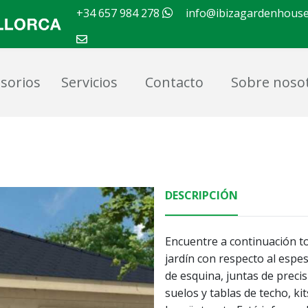
+34 657 984 278
info@ibizagardenhous
sorios
Servicios
Contacto
Sobre noso
DESCRIPCIÓN
Encuentre a continuación to
jardín con respecto al espes
de esquina, juntas de precis
suelos y tablas de techo, ki