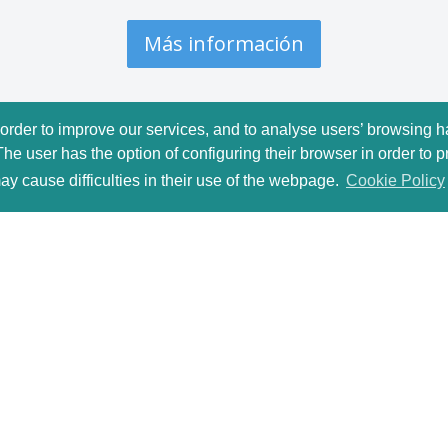
Más información
 order to improve our services, and to analyse users’ browsing h
The user has the option of configuring their browser in order to p
ay cause difficulties in their use of the webpage.
Cookie Policy
entanas
Puerta