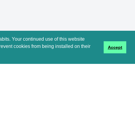
abits. Your continued use of this website
revent cookies from being installed on their
Accept
s