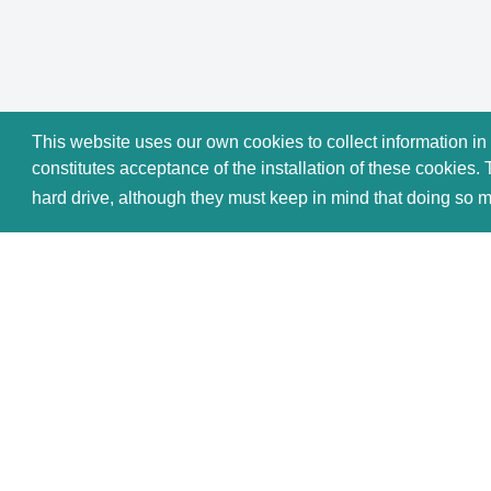
This website uses our own cookies to collect information in
constitutes acceptance of the installation of these cookies. 
hard drive, although they must keep in mind that doing so m
V