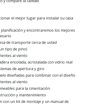
o y compare la calidad.
ionar el mejor lugar para instalar su casa
planificación y encontraremos los mejores
cesario
sa de transporte cerca de usted
un tipo de pino)
tentes al viento
dera encolada, acristalada con vidrio real
stemas de apertura y giro
uelo diseñadas para combinar con el diseño
tentes al viento
meables para la cimentación.
trucción y mantenimiento
en con un kit de montaje y un manual de