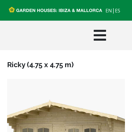
|
EN
ES
Ricky (4.75 x 4.75 m)