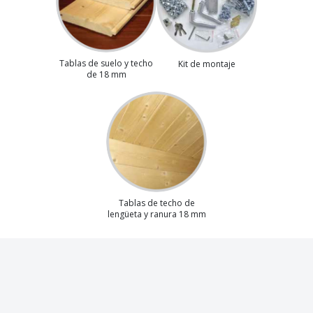
Tablas de suelo y techo
Kit de montaje
de 18 mm
Tablas de techo de
lengüeta y ranura 18 mm