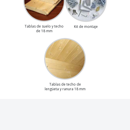
Tablas de suelo y techo
Kit de montaje
de 18 mm
Tablas de techo de
lengüeta y ranura 18 mm