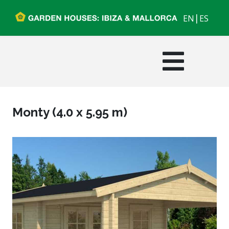
|
EN
ES
Monty (4.0 x 5.95 m)