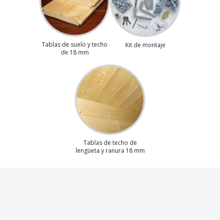
Tablas de suelo y techo
Kit de montaje
de 18 mm
Tablas de techo de
lengüeta y ranura 18 mm