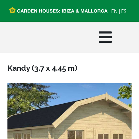
|
EN
ES
Kandy (3.7 x 4.45 m)