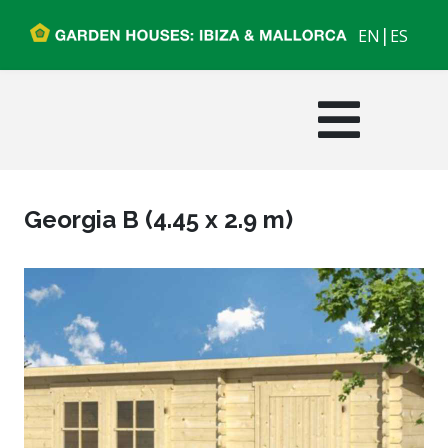
|
EN
ES
Georgia B (4.45 x 2.9 m)