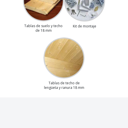
Tablas de suelo y techo
Kit de montaje
de 18 mm
Tablas de techo de
lengüeta y ranura 18 mm