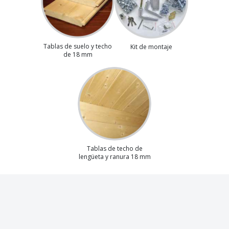
Tablas de suelo y techo
Kit de montaje
de 18 mm
Tablas de techo de
lengüeta y ranura 18 mm