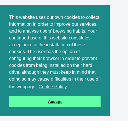
This website uses our own cookies to collect
information in order to improve our services,
and to analyse users’ browsing habits. Your
continued use of this website constitutes
acceptance of the installation of these
cookies. The user has the option of
configuring their browser in order to prevent
cookies from being installed on their hard
drive, although they must keep in mind that
doing so may cause difficulties in their use of
the webpage.
Cookie Policy
Accept