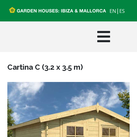
|
EN
ES
Cartina C (3.2 x 3.5 m)